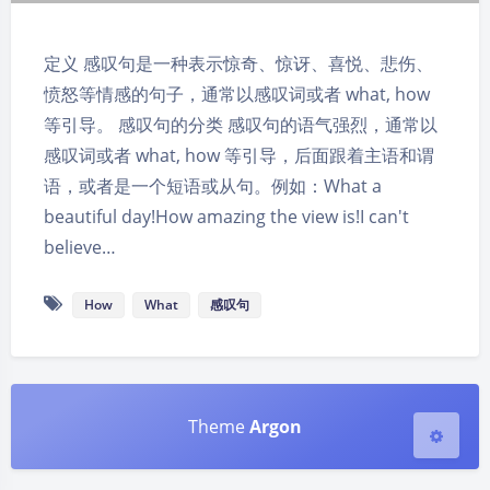
定义 感叹句是一种表示惊奇、惊讶、喜悦、悲伤、
愤怒等情感的句子，通常以感叹词或者 what, how
等引导。 感叹句的分类 感叹句的语气强烈，通常以
感叹词或者 what, how 等引导，后面跟着主语和谓
夜间模式
语，或者是一个短语或从句。例如：What a
beautiful day!How amazing the view is!I can't
Sans Serif
Serif
believe…
浅阴影
深阴影
How
What
感叹句
关闭
日落
暗化
灰度
Theme
Argon