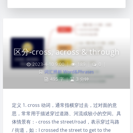
区分-cross, across & through
2023-4-10 9:00
|
189
|
0
|
词汇辨析 Word&Phrases
495 字
|
3 分钟
定义 1. cross 动词，通常指横穿过去，过对面的意
思，常常用于描述穿过道路、河流或较小的空间。具
体情景有：- cross the street/road，表示穿过马路
夜间模式
/ 街道，如：I crossed the street to get to the