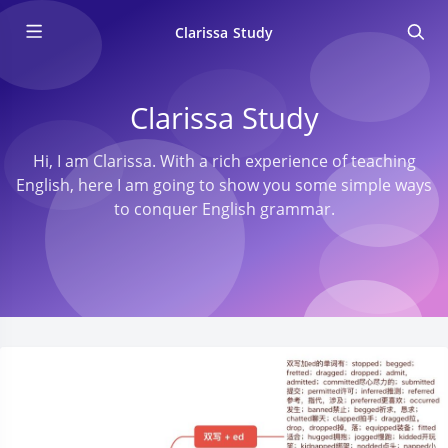
Clarissa Study
Clarissa Study
Hi, I am Clarissa. With a rich experience of teaching
English, here I am going to show you some simple ways
to conquer English grammar.