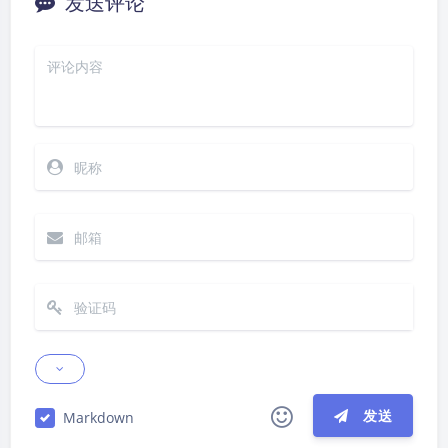
发送评论
夜间模式
Sans Serif
Serif
浅阴影
深阴影
发送
Markdown
关闭
日落
暗化
灰度