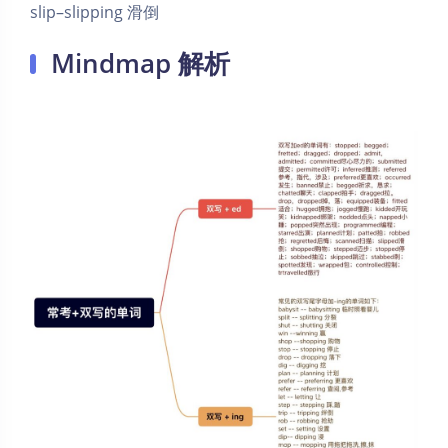
slip–slipping 滑倒
Mindmap 解析