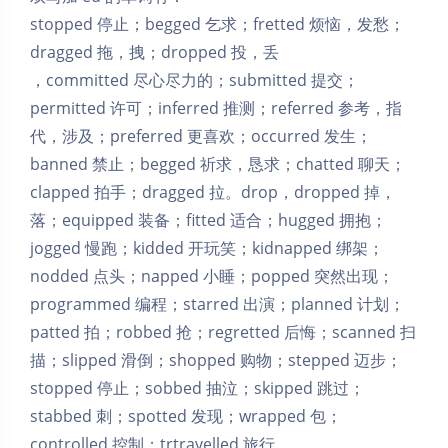
stopped 停止；begged 乞求；fretted 烦恼，发愁；
dragged 拖，拽；dropped 投，丢
，committed 尽心尽力的；submitted 提交；
permitted 许可；inferred 推测；referred 参考，指
代，涉及；preferred 更喜欢；occurred 发生；
banned 禁止；begged 祈求，恳求；chatted 聊天；
clapped 拍手；dragged 拉。drop，dropped 掉，
落；equipped 装备；fitted 适合；hugged 拥抱；
jogged 慢跑；kidded 开玩笑；kidnapped 绑架；
nodded 点头；napped 小睡；popped 突然出现；
programmed 编程；starred 出演；planned 计划；
patted 拍；robbed 抢；regretted 后悔；scanned 扫
描；slipped 滑倒；shopped 购物；stepped 迈步；
stopped 停止；sobbed 抽泣；skipped 跳过；
stabbed 刺；spotted 发现；wrapped 包；
controlled 控制；trtravelled 旅行