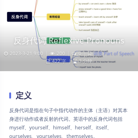
反身代词 Reflexive Pronouns
2023-3-21 9:00
|
200
|
0
|
词类 Part of Speech
422 字
|
3 分钟
定义
反身代词是指在句子中指代动作的主体（主语）对其本
身进行动作或者反射的代词。英语中的反身代词包括
myself、yourself、himself、herself、itself、
ourselves、yourselves、themselves。