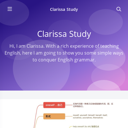
Clarissa Study
Clarissa Study
Hi, I am Clarissa. With a rich experience of teaching
English, here I am going to show you some simple ways
to conquer English grammar.