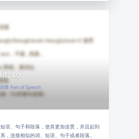
t, so
词类 Part of Speech
来连接词、短语、句子和段落，使其更加连贯，并且起到
并列关系，连接相似的词、短语、句子或者段落。