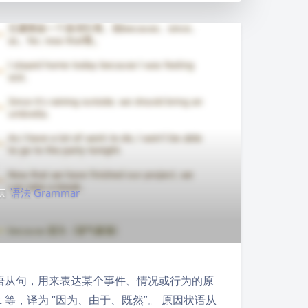
语法 Grammar
）是一种状语从句，用来表达某个事件、情况或行为的原
that 等，译为 “因为、由于、既然”。 原因状语从