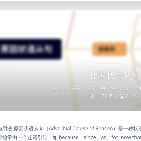
原因状语从句
2023-6-28 11:26
|
199
|
0
|
1171 字
|
6 分钟
用法 原因状语从句（Adverbial Clause of Reason
通常由一个连词引导，如 because、since、as、for, now 