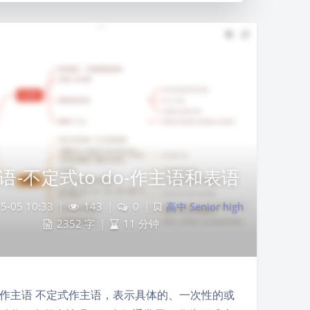
语-不定式to do-作主语和表语
5-05 10:33
|
143
|
0
|
高中 Senior high
2352 字
|
11 分钟
作主语 不定式作主语，表示具体的、一次性的或