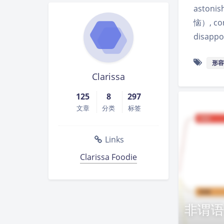
aston
恼）, c
disapp
形容
Clarissa
125
8
297
文章
分类
标签
Links
Clarissa Foodie
非谓语