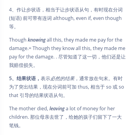
4、作让步状语，相当于让步状语从句，有时现在分词
(短语) 前可带有连词 although, even if, even though
等。
Though
knowing
all this, they made me pay for the
damage.= Though they know all this, they made me
pay for the damage. . 尽管知道了这一切，他们还是让
我赔偿损失。
5、结果状语，
表示
必然的结果
，通常放在句末。有时
为了突出结果，现在分词前可加 thus, 相当于 so 或 so
that 引导的结果状语从句。
The mother died,
leaving
a lot of money for her
children. 那位母亲去世了，给她的孩子们留下了一大
笔钱。