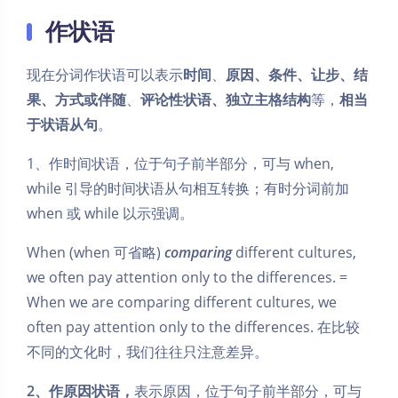
作状语
现在分词作状语可以表示
时间
、
原因、条件、让步、结
果、方式或伴随
、
评论性状语、独立主格结构
等，
相当
于状语从句
。
1、作时间状语，位于句子前半部分，可与 when,
while 引导的时间状语从句相互转换；有时分词前加
when 或 while 以示强调。
When (when 可省略)
comparing
different cultures,
we often pay attention only to the differences. =
When we are comparing different cultures, we
often pay attention only to the differences. 在比较
不同的文化时，我们往往只注意差异。
2、作原因状语，
表示原因，位于句子前半部分，可与