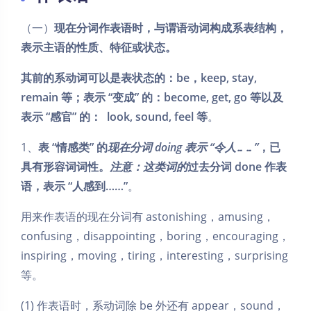
（一）
现在分词作表语时，与谓语动词构成系表结构，
表示主语的性质、特征或状态。
其前的系动词可以是表状态的：be，keep, stay,
remain 等；表示 “变成” 的：become, get, go 等以及
表示 “感官” 的： look, sound, feel 等
。
1、
表 “情感类” 的
现在分词 doing 表示 “令人……”
，已
具有形容词词性。
注意：这类词的
过去分词 done 作表
语，表示 “人感到……”
。
用来作表语的现在分词有 astonishing，amusing，
confusing，disappointing，boring，encouraging，
inspiring，moving，tiring，interesting，surprising
等。
(1) 作表语时，系动词除 be 外还有 appear，sound，