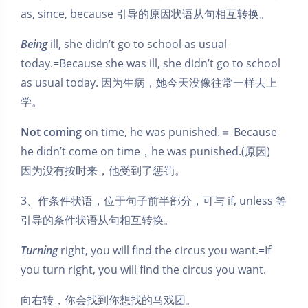
as, since, because 引导的原因状语从句相互转换。
Being
ill, she didn’t go to school as usual
today.=Because she was ill, she didn’t go to school
as usual today. 因为生病，她今天没像往常一样去上
学。
Not coming
on time, he was punished.＝ Because
he didn’t come on time，he was punished.(原因)
因为没有按时来，他受到了惩罚。
3、作条件状语，位于句子前半部分，可与 if, unless 等
引导的条件状语从句相互转换。
Turning
right, you will find the circus you want.=If
you turn right, you will find the circus you want.
向右转，你会找到你想找的马戏团。