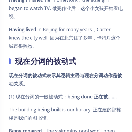
Having finished
her homework，the little girl
began to watch TV. 做完作业后，这个小女孩开始看电
视。
Having lived
in Beijing for many years，Carter
knew the city well. 因为在北京住了多年，卡特对这个
城市很熟悉。
现在分词的被动式
现在分词的被动式表示其逻辑主语与现在分词动作是被
动关系。
(1) 现在分词的一般被动式：
being done 正在被…….
The building
being built
is our library. 正在建的那栋
楼是我们的图书馆。
Being repaired
，the swimming pool won’t open