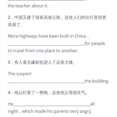
the teacher about it.
2
．中国又建了很多高速公路，这使人们的出行变得更
容易了。
More highways have been built in China，
__________________________________________for people
to travel from one place to another.
3
．有人看见嫌疑犯进入了这座大楼。
The suspect
__________________________________________the building.
4
．他让灯着了一整晚，这使他父母很生气。
He__________________________________________all
night，which made his parents very angry.