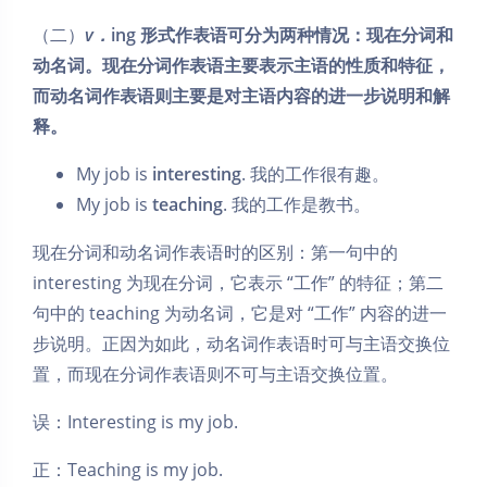
（二）
v．
­ing 形式作表语可分为两种情况：现在分词和
动名词。现在分词作表语主要表示主语的性质和特征，
而动名词作表语则主要是对主语内容的进一步说明和解
释。
My job is
interesting
. 我的工作很有趣。
My job is
teaching
. 我的工作是教书。
现在分词和动名词作表语时的区别：第一句中的
interesting 为现在分词，它表示 “工作” 的特征；第二
句中的 teaching 为动名词，它是对 “工作” 内容的进一
步说明。正因为如此，动名词作表语时可与主语交换位
置，而现在分词作表语则不可与主语交换位置。
误：Interesting is my job.
正：Teaching is my job.