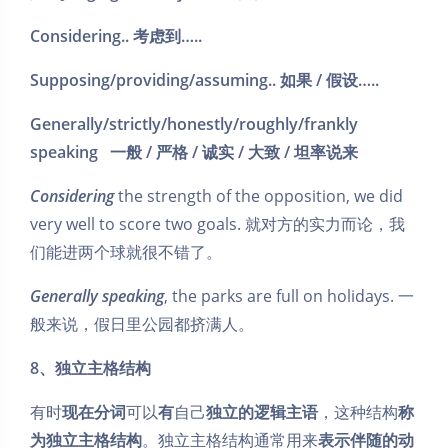
Considering.. 考虑到…..
Supposing/providing/assuming.. 如果 / 假设…..
Generally/strictly/honestly/roughly/frankly
speaking 一般 / 严格 / 诚实 / 大致 / 坦率说来
Considering
the strength of the opposition, we did
very well to score two goals. 就对方的实力而论，我
们能进两个球就很不错了。
Generally speaking
, the parks are full on holidays. 一
般来说，假日里公园都挤满人。
8、独立主格结构
有时
现在分词
可以
有
自己
独立的逻辑主语
，这种结构
称
为独立主格结构
。独立主格结构通常用来
表示伴随的动