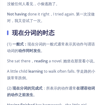
没被任何人看见，小偷逃跑了。
Not having
done it right，I tried again. 第一次没做
对，我又尝试了一次。
现在分词的时态
(1)
一般式：
现在分词的一般式通常表示其动作与谓语
动词的
动作同时发生
。
She sat there，
reading
a novel. 她坐在那里看小说。
A little child
learning
to walk often falls. 学走路的小
孩常常跌倒。
(2)
现在分词的完成式
：所表示的动作通常
在谓语动词
的动作之前发生
。