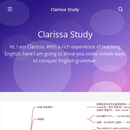
Clarissa Study
Clarissa Study
Hi, I am Clarissa. With a rich experience of teaching
English, here I am going to show you some simple ways
to conquer English grammar.