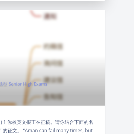
 Senior High Exams
见山) 1 你校英文报正在征稿。请你结合下面的名
的征文。 “Aman can fail many times, but