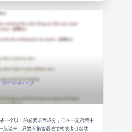
高中 Senior high
个或一个以上的必要语言成分，但在一定语境中
一般说来，只要不损害语法结构或者引起歧