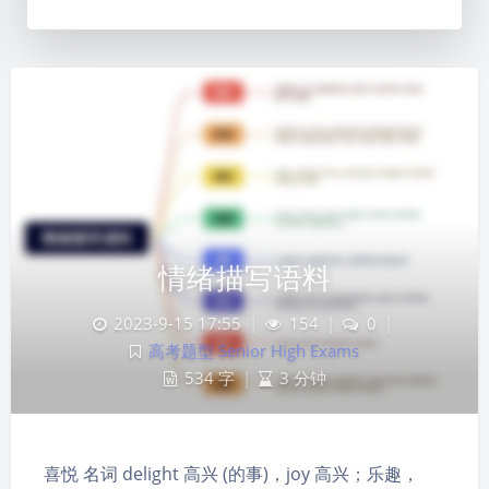
情绪描写语料
2023-9-15 17:55
|
154
|
0
|
高考题型 Senior High Exams
534 字
|
3 分钟
喜悦 名词 delight 高兴 (的事)，joy 高兴；乐趣，