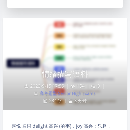
情绪描写语料
2023-9-15 17:55
|
154
|
0
|
高考题型 Senior High Exams
534 字
|
3 分钟
喜悦 名词 delight 高兴 (的事)，joy 高兴；乐趣，